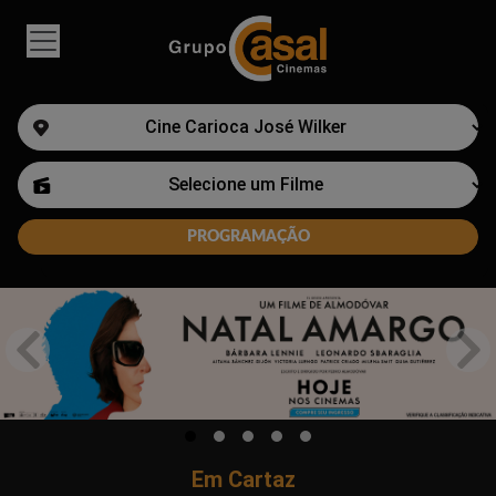
Em Cartaz