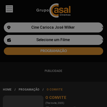
PUBLICIDADE
HOME
PROGAMAÇÃO
O CONVITE
O CONVITE
(The Invite, 2025)