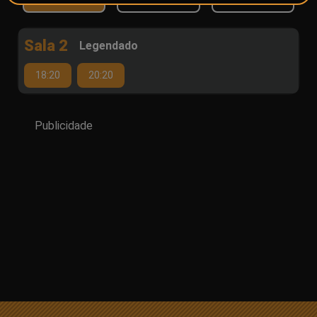
Sala 2
Legendado
18:20
20:20
Publicidade