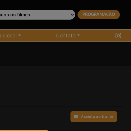
tucional
Contato
Assista ao trailer