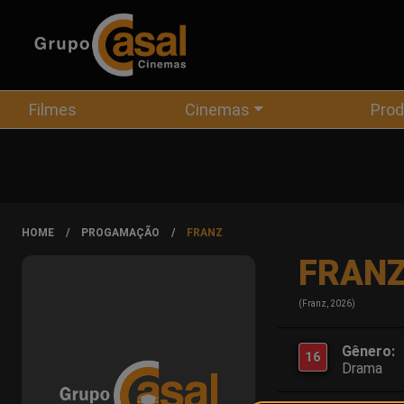
Filmes
Cinemas
Pro
HOME
PROGAMAÇÃO
FRANZ
FRAN
(Franz, 2026)
Gênero:
16
Drama