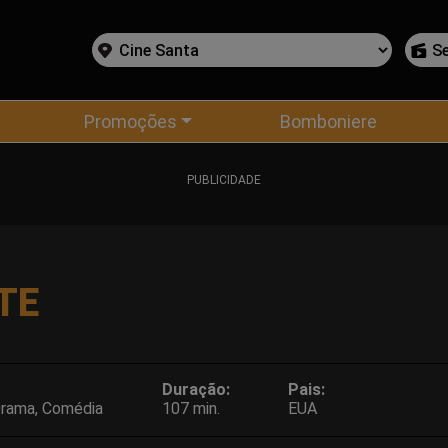
Promoções
Bomboniere
PUBLICIDADE
TE
Duração:
Pais:
rama, Comédia
107 min.
EUA