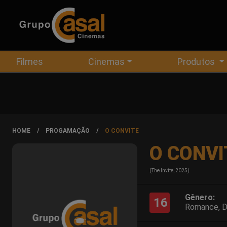
Filmes
Cinemas
Produtos
HOME
PROGAMAÇÃO
O CONVITE
O CONVI
(The Invite, 2025)
Gênero:
16
Romance, D