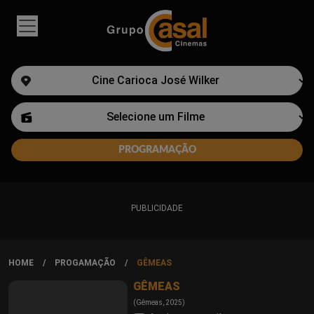
PUBLICIDADE
HOME
PROGAMAÇÃO
GÊMEAS
GÊMEAS
(Gêmeas, 2025)