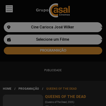
PUBLICIDADE
HOME
PROGAMAÇÃO
QUEENS OF THE DEAD
QUEENS OF THE DEAD
(Queens of The Dead, 2025)