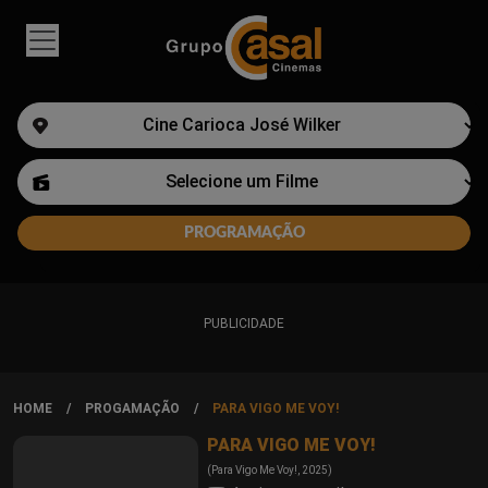
PUBLICIDADE
HOME
PROGAMAÇÃO
PARA VIGO ME VOY!
PARA VIGO ME VOY!
(Para Vigo Me Voy!, 2025)